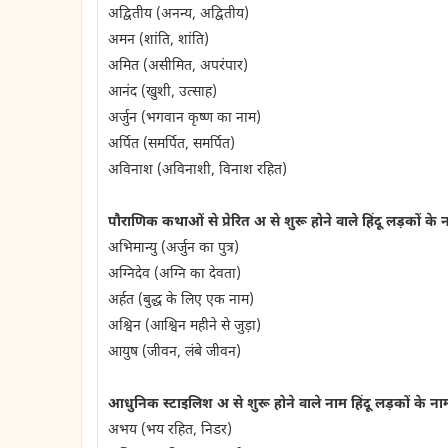
अद्वितीय (अनन्य, अद्वितीय)
अमन (शांति, शांति)
अमित (असीमित, अपरंपार)
आनंद (खुशी, उत्साह)
अर्जुन (भगवान कृष्ण का नाम)
अर्पित (समर्पित, समर्पित)
अविनाश (अविनाशी, विनाश रहित)
पौराणिक कथाओं से प्रेरित अ से शुरू होने वाले हिंदू लड़कों के 
अभिमान्यु (अर्जुन का पुत्र)
अग्निदेव (अग्नि का देवता)
अर्हत (बुद्ध के लिए एक नाम)
अश्विन (आश्विन महीने से जुड़ा)
आयुष (जीवन, लंबे जीवन)
आधुनिक स्टाइलिश अ से शुरू होने वाले नाम हिंदू लड़कों के न
अभय (भय रहित, निडर)