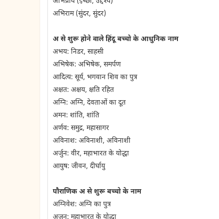
अभिप्राय (इच्छा, उद्देश्य)
अभिराम (सुंदर, सुंदर)
अ से शुरू होने वाले हिंदू बच्चो के आधुनिक नाम
अभय: निडर, साहसी
अभिषेक: अभिषेक, समर्पण
आदित्य: सूर्य, भगवान शिव का पुत्र
अक्षत: अक्षय, क्षति रहित
अग्नि: अग्नि, देवताओं का दूत
अमन: शांति, शांति
अर्णव: समुद्र, महासागर
अविनाश: अविनाशी, अविनाशी
अर्जुन: वीर, महाभारत के योद्धा
आयुष: जीवन, दीर्घायु
पौराणिक अ से शुरू बच्चो के नाम
अग्निवेश: अग्नि का पुत्र
अजुन: महाभारत के योद्धा