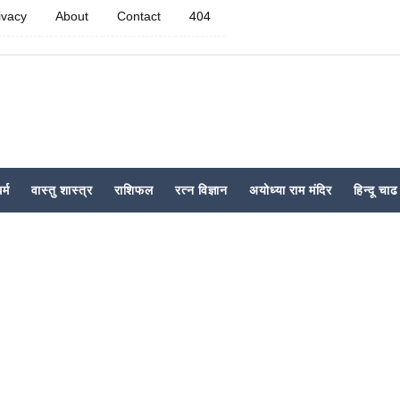
ivacy
About
Contact
404
र्म
वास्तु शास्त्र
राशिफल
रत्न विज्ञान
अयोध्या राम मंदिर
हिन्दू चाढ 