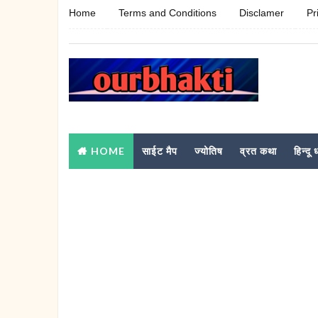
Home
Terms and Conditions
Disclamer
Pr
HOME
साईट मैप
ज्योतिष
व्रत कथा
हिन्दू ध