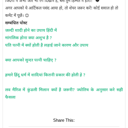
जिंदगी ने अभी और भी रंग दिखाने हैं, बस तुम हिम्मत न हारो!" ❤️
अगर आपको ये आर्टिकल पसंद आया हो, तो शेयर जरूर करें! कोई सवाल हो तो
कमेंट में पूछें। 😊
सम्बंधित पोस्ट
जल्दी शादी होने का उपाय हिंदी में
मांगलिक होना क्या अशुभ है ?
पति पत्नी में क्यों होती है लड़ाई जाने कारण और उपाय
क्या आपको सुन्दर पत्नी चाहिए ?
हमारे हिंदू धर्म में शादियां कितनी प्रकार की होती हे ?
लव मैरिज में कुंडली मिलान क्यों है जरूरी? ज्योतिष के अनुसार करे सही
फैसला
Share This: