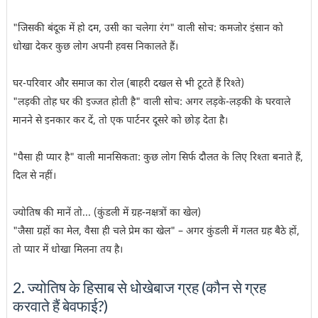
"जिसकी बंदूक में हो दम, उसी का चलेगा रंग" वाली सोच: कमजोर इंसान को
धोखा देकर कुछ लोग अपनी हवस निकालते हैं।
घर-परिवार और समाज का रोल (बाहरी दखल से भी टूटते हैं रिश्ते)
"लड़की तोह घर की इज्जत होती है" वाली सोच: अगर लड़के-लड़की के घरवाले
मानने से इनकार कर दें, तो एक पार्टनर दूसरे को छोड़ देता है।
"पैसा ही प्यार है" वाली मानसिकता: कुछ लोग सिर्फ दौलत के लिए रिश्ता बनाते हैं,
दिल से नहीं।
ज्योतिष की मानें तो... (कुंडली में ग्रह-नक्षत्रों का खेल)
"जैसा ग्रहों का मेल, वैसा ही चले प्रेम का खेल" – अगर कुंडली में गलत ग्रह बैठे हों,
तो प्यार में धोखा मिलना तय है।
2. ज्योतिष के हिसाब से धोखेबाज ग्रह (कौन से ग्रह
करवाते हैं बेवफाई?)