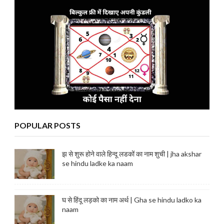
POPULAR POSTS
झ से शुरू होने वाले हिन्दू लडकों का नाम शुची | jha akshar
se hindu ladke ka naam
घ से हिंदू लड़को का नाम अर्थ | Gha se hindu ladko ka
naam