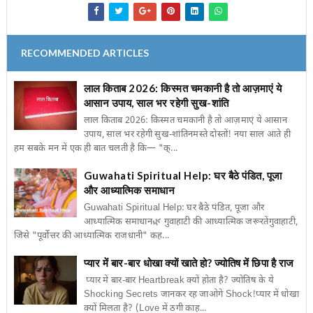
RECOMMENDED ARTICLES
लाल किताब 2026: किस्मत चमकानी है तो आज़माएं ये
आसान उपाय, साल भर रहेगी सुख-शांति
लाल किताब 2026: किस्मत चमकानी है तो आज़माएं ये आसान
उपाय, साल भर रहेगी सुख-शांतिनमस्ते दोस्तों! नया साल आते ही
हम सबके मन में एक ही बात चलती है कि— "क्...
Guwahati Spiritual Help: घर बैठे पंडित, पूजा
और आध्यात्मिक समाधान
Guwahati Spiritual Help: घर बैठे पंडित, पूजा और
आध्यात्मिक समाधान🌿 गुवाहाटी की आध्यात्मिक जरूरतेंगुवाहाटी,
जिसे "पूर्वोत्तर की आध्यात्मिक राजधानी" कह...
प्यार में बार-बार धोखा क्यों खाते हो? ज्योतिष में छिपा है राज
प्यार में बार-बार Heartbreak क्यों होता है? ज्योतिष के ये
Shocking Secrets जानकर रह जाओगे Shock!प्यार में धोखा
क्यों मिलता है? (Love में ठगी काह...