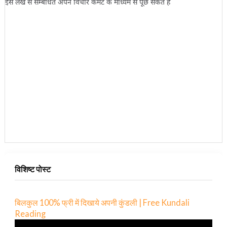
इस लेख से सम्बंधित अपने विचार कमेंट के माध्यम से पूछ सकते हैं
विशिष्ट पोस्ट
बिलकुल 100% फ्री में दिखाये अपनी कुंडली | Free Kundali
Reading