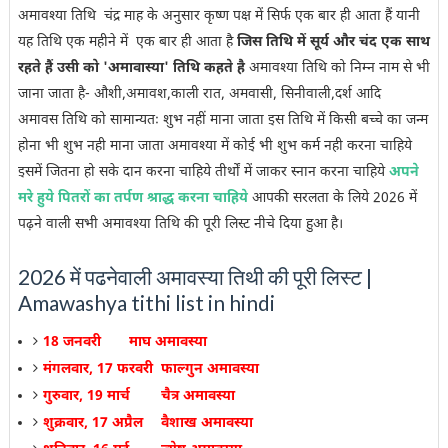
अमावश्या तिथि चंद्र माह के अनुसार कृष्ण पक्ष में सिर्फ एक बार ही आता हैं यानी
यह तिथि एक महीने में एक बार ही आता है
जिस तिथि में सूर्य और चंद एक साथ
रहते हैं उसी को 'अमावास्या' तिथि कहते है
अमावश्या तिथि को निम्न नाम से भी
जाना जाता है- औशी,अमावश,काली रात, अमवासी, सिनीवाली,दर्श आदि
अमावस तिथि को सामान्यतः शुभ नहीं माना जाता इस तिथि में किसी बच्चे का जन्म
होना भी शुभ नही माना जाता अमावश्या में कोई भी शुभ कर्म नही करना चाहिये
इसमें जितना हो सके दान करना चाहिये तीर्थों में जाकर स्नान करना चाहिये
अपने
मरे हुये पितरों का तर्पण श्राद्ध करना चाहिये
आपकी सरलता के लिये 2026 में
पढ़ने वाली सभी अमावश्या तिथि की पूरी लिस्ट नीचे दिया हुआ है।
2026 में पढनेवाली अमावस्या तिथी की पूरी लिस्ट |
Amawashya tithi list in hindi
18 जनवरी
माघ अमावस्या
मंगलवार, 17 फरवरी
फाल्गुन अमावस्या
गुरुवार, 19 मार्च
चैत्र अमावस्या
शुक्रवार, 17 अप्रैल
वैशाख अमावस्या