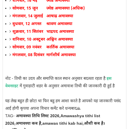
शनिवार, 16 मई
ज्येष्ठ अमावस्या
सोमवार, 15 जून
ज्येष्ठ अमावस्या (अधिक)
मंगलवार, 14 जुलाई
आषाढ़ अमावस्या
बुधवार, 12 अगस्त
श्रावण अमावस्या
शुक्रवार, 11 सितंबर
भाद्रपद अमावस्या
शनिवार, 10 अक्टूबर
अश्विन अमावस्या
सोमवार, 09 नवंबर
कार्तिक अमावस्या
मंगलवार, 08 दिसंबर
मार्गशीर्ष अमावस्या
नोट - तिथी का उदय और समाप्ति काल स्थान अनुसार बदलता रहता है
इस
वेबसाइट
में गुवाहाटी शहर के अनुसार अमावाश तिथी की जानकारी दी हुई है
यह लेख बहुत ही छोटा था फिर बहु हम आशा करते है आपको यह जानकारी पसंद
आई होगी कृपया अपना विचार कमेंट करे धन्यबाद🙏
TAG-
अमावश्या तिथि लिस्ट 2026,Amawashya tithi list
2026,अमावश्या कब है,amawas tithi kab hai,औशी कब है।