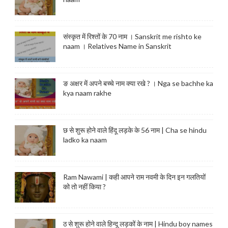
संस्कृत में रिश्तों के 70 नाम । Sanskrit me rishto ke
naam । Relatives Name in Sanskrit
ङ अक्षर में अपने बच्चे नाम क्या रखे ? । Nga se bachhe ka
kya naam rakhe
छ से शुरू होने वाले हिंदू लड़के के 56 नाम | Cha se hindu
ladko ka naam
Ram Nawami | कही आपने राम नवमी के दिन इन गलतियों
को तो नहीं किया ?
ठ से शुरू होने वाले हिन्दू लड़कों के नाम | Hindu boy names