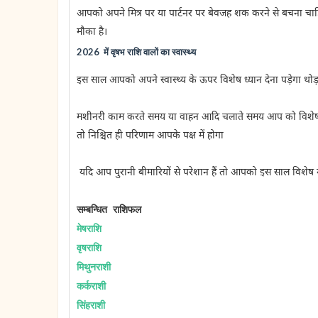
आपको अपने मित्र पर या पार्टनर पर बेवजह शक करने से बचना चाहिए ज
मौका है।
2026 में वृषभ राशि वालों का स्वास्थ्य
इस साल आपको अपने स्वास्थ्य के ऊपर विशेष ध्यान देना पड़ेगा थो
मशीनरी काम करते समय या वाहन आदि चलाते समय आप को विशेष रूप
तो निश्चित ही परिणाम आपके पक्ष में होगा
यदि आप पुरानी बीमारियों से परेशान हैं तो आपको इस साल विशेष
सम्बन्धित
राशिफल
मेष
राशि
वृष
राशि
मिथुन
राशी
कर्क
राशी
सिंहराशी