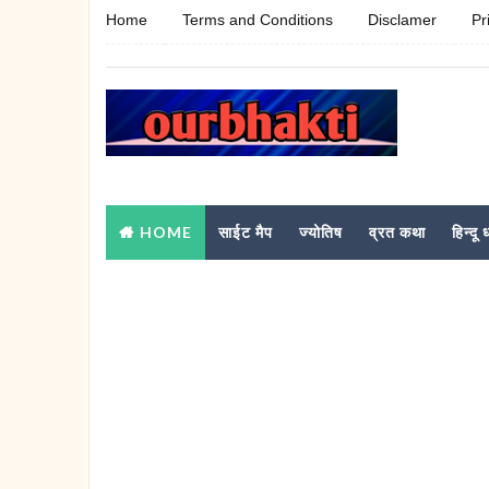
Home
Terms and Conditions
Disclamer
Pr
HOME
साईट मैप
ज्योतिष
व्रत कथा
हिन्दू ध