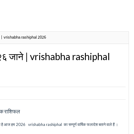
ाने | vrishabha rashiphal 2026
२०२६ जाने | vrishabha rashiphal
्षिक राशिफल
शि है आज हम
2026 vrishabha rashiphal
का सम्पूर्ण वार्षिक फलादेश बताने वाले हैं
।