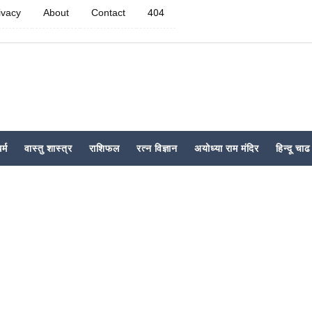
ivacy
About
Contact
404
र्म
वास्तु शास्त्र
राशिफल
रत्न विज्ञान
अयोध्या राम मंदिर
हिन्दू चाढ 