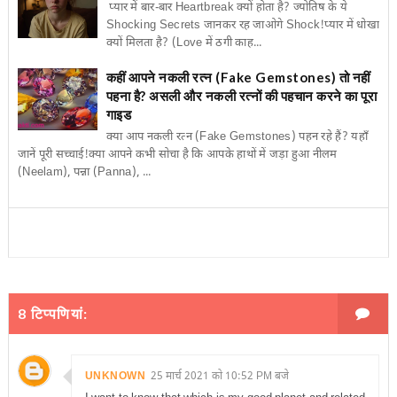
प्यार में बार-बार Heartbreak क्यों होता है? ज्योतिष के ये
Shocking Secrets जानकर रह जाओगे Shock!प्यार में धोखा
क्यों मिलता है? (Love में ठगी काह...
कहीं आपने नकली रत्न (Fake Gemstones) तो नहीं
पहना है? असली और नकली रत्नों की पहचान करने का पूरा
गाइड
क्या आप नकली रत्न (Fake Gemstones) पहन रहे हैं? यहाँ
जानें पूरी सच्चाई!क्या आपने कभी सोचा है कि आपके हाथों में जड़ा हुआ नीलम
(Neelam), पन्ना (Panna), ...
8 टिप्‍पणियां:
UNKNOWN
25 मार्च 2021 को 10:52 PM बजे