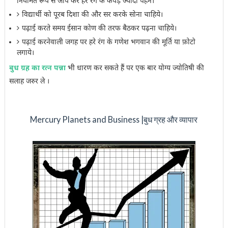
नियमित रूप से जाप करें हरे रंग के कपड़े ज्यादा पहने।
विद्यार्थी को पूरब दिशा की और सर करके सोना चाहिये।
पढ़ाई करते समय ईसान कोण की तरफ बैठकर पढ़ना चाहिये।
पढ़ाई करनेवाली जगह पर हरे रंग के गणेश भगवान की मूर्ति या फ़ोटो
लगाये।
बुध ग्रह का रत्न पन्ना
भी धारण कर सकते हैं पर एक बार योग्य ज्योतिषी की
सलाह जरुर ले ।
Mercury Planets and Business |बुध ग्रह और व्यापार