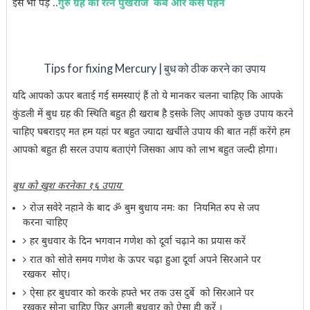
इसे भी पड़े ..
गुरु ग्रह का रत्न पुखराज कब और केसे पहने
Tips for fixing Mercury | बुध को ठीक करने का उपाय
यदि आपको ऊपर बताई गई समस्याएं हैं तो ये मानकर चलना चाहिए कि आपके
कुंडली में बुध ग्रह की स्थिति बहुत ही खराब है इसके लिए आपको कुछ उपाय करने
चाहिए घबराइए मत हम यहां पर बहुत ज्यादा खर्चीले उपाय की बात नहीं करेंगे हम
आपको बहुत ही सरल उपाय बताएंगे जिसका आप को लाभ बहुत जल्दी होगा।
बुध को खुश करनेका १६ उपाय
रोज सवेरे नहाने के बाद ॐ बुम बुधाय नमः का नियमित रुप से जप
करना चाहिए
हर बुधवार के दिन भगवान गणेश को दूर्वा चढ़ाने का प्रयास करें
रात को सोते समय गणेश के ऊपर चढ़ा हुआ दूर्वा अपने सिरआने पर
रखकर सोए।
ऐसा हर बुधवार को करके हफ्ते भर तक उस दुर्बे को सिरआने पर
रखकर सोना चाहिए फिर अगली बुधवार को ऐसा ही करें ।