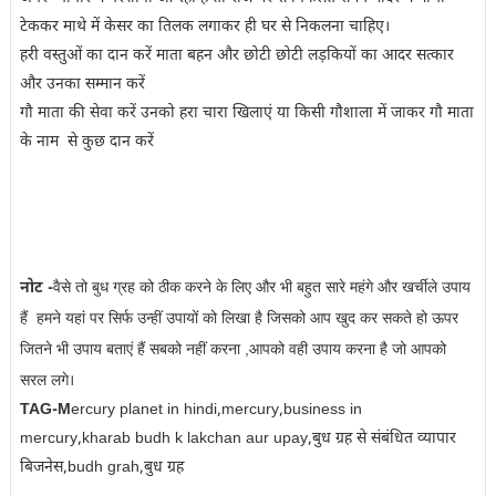
टेककर माथे में केसर का तिलक लगाकर ही घर से निकलना चाहिए।
हरी वस्तुओं का दान करें माता बहन और छोटी छोटी लड़कियों का आदर सत्कार
और उनका सम्मान करें
गौ माता की सेवा करें उनको हरा चारा खिलाएं या किसी गौशाला में जाकर गौ माता
के नाम से कुछ दान करें
नोट -
वैसे तो बुध ग्रह को ठीक करने के लिए और भी बहुत सारे महंगे और खर्चीले उपाय
हैं हमने यहां पर सिर्फ उन्हीं उपायों को लिखा है जिसको आप खुद कर सकते हो
ऊपर
जितने भी उपाय बताएं हैं सबको नहीं करना ,आपको वही उपाय करना है जो आपको
सरल लगे
।
TAG-M
ercury planet in hindi,mercury,business in
mercury,kharab budh k lakchan aur upay,बुध ग्रह से संबंधित व्यापार
बिजनेस,budh grah,बुध ग्रह