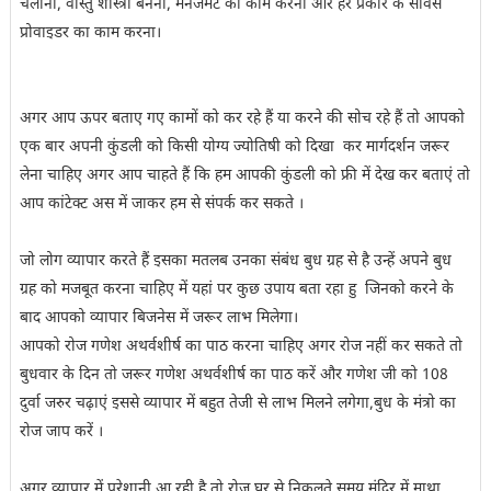
चलाना, वास्तु शास्त्री बनना, मैनेजमेंट का काम करना और हर प्रकार के सर्विस
प्रोवाइडर का काम करना।
अगर आप ऊपर बताए गए कामों को कर रहे हैं या करने की सोच रहे हैं तो आपको
एक बार अपनी कुंडली को किसी योग्य ज्योतिषी को दिखा कर मार्गदर्शन जरूर
लेना चाहिए अगर आप चाहते हैं कि हम आपकी कुंडली को फ्री में देख कर बताएं तो
आप कांटेक्ट अस में जाकर हम से संपर्क कर सकते ।
जो लोग व्यापार करते हैं इसका मतलब उनका संबंध बुध ग्रह से है उन्हें अपने बुध
ग्रह को मजबूत करना चाहिए में यहां पर कुछ उपाय बता रहा हु जिनको करने के
बाद आपको व्यापार बिजनेस में जरूर लाभ मिलेगा।
आपको रोज गणेश अथर्वशीर्ष का पाठ करना चाहिए अगर रोज नहीं कर सकते तो
बुधवार के दिन तो जरूर गणेश अथर्वशीर्ष का पाठ करें और गणेश जी को 108
दुर्वा जरुर चढ़ाएं इससे व्यापार में बहुत तेजी से लाभ मिलने लगेगा,बुध के मंत्रो का
रोज जाप करें ।
अगर व्यापार में परेशानी आ रही है तो रोज घर से निकलते समय मंदिर में माथा