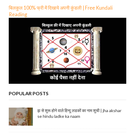
बिलकुल 100% फ्री में दिखाये अपनी कुंडली | Free Kundali
Reading
POPULAR POSTS
झ से शुरू होने वाले हिन्दू लडकों का नाम शुची | jha akshar
se hindu ladke ka naam