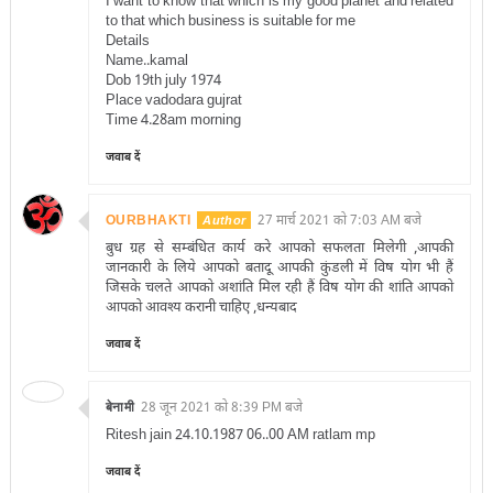
I want to know that which is my good planet and related
to that which business is suitable for me
Details
Name..kamal
Dob 19th july 1974
Place vadodara gujrat
Time 4.28am morning
जवाब दें
OURBHAKTI
27 मार्च 2021 को 7:03 AM बजे
बुध ग्रह से सम्बंधित कार्य करे आपको सफलता मिलेगी ,आपकी
जानकारी के लिये आपको बतादू आपकी कुंडली में विष योग भी हैं
जिसके चलते आपको अशांति मिल रही हैं विष योग की शांति आपको
आपको आवश्य करानी चाहिए ,धन्यबाद
जवाब दें
बेनामी
28 जून 2021 को 8:39 PM बजे
Ritesh jain 24.10.1987 06..00 AM ratlam mp
जवाब दें