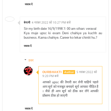
जवाब दें
बेनामी
4 नवंबर 2022 को 10:27 PM बजे
Sir my birth date 16/9/1998 7: 00 am sthan: veraval
Kya muje upsc ki exam Deni chahiye ya kuchh au
business. Karna chahiye. Career ko lekar chintit hu.?
जवाब दें
उत्तर
OURBHAKTI
5 नवंबर 2022 को
9:20 PM बजे
आपको upsc की तैयारी कर लेनी चाहिये पहले
आप सूर्य को मजबूत बनाइये सूर्य आपका पीड़ित है
। जैसे ही आप सूर्य को ठीक कर लेंगे आपकी
प्रॉब्लम ठीक हो जाएगी
जवाब दें