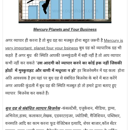
Mercury Planets and Your Business
अगर व्यापार ही करना है तो बुध ग्रह का मजबूत होना बहुत जरूरी है
Mercury is
very important planet four your bsiness
बुध ग्रह को व्यापारिक ग्रह भी
कहते हैं अगर बुध की स्थिति आपकी जन्मकुंडली में सही नहीं है तो आप व्यापार
कभी नहीं कर सकते '
उस आदमी को व्यापार करने का कोई हक नहीं जिसकी
होठों में मुस्कुराहट और वाणी में मधुरता न हो'
हर बिजनेसमैन में यह कला होना
अति आवश्यक है हम यहां पर बुध ग्रह से संबंधित बिजनेस के बारे में बात करेंगे
अगर आपकी कुंडली में बुध ग्रह की स्थिति मजबूत हो तो हमारे द्वारा बताए हुए
व्यापार बिजनेस कर सकते हैं।
बुध ग्रह से संबंधित व्यापार बिजनेस
-कंसलटेंसी, एजुकेशन, मीडिया, ड्रामा,
अभिनेता,हास्य, कलाकार,लेखक, एडवरटाइजर, ज्योतिषी, मैजिशियन, पब्लिशर,
वनस्पति आदि का काम करना फूड वेजिटेबल इत्यादि, शेयर बाजार,कॉल सेंटर