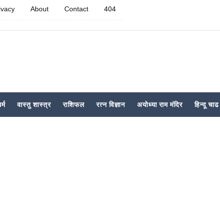
ivacy
About
Contact
404
र्म
वास्तु शास्त्र
राशिफल
रत्न विज्ञान
अयोध्या राम मंदिर
हिन्दू चाढ 