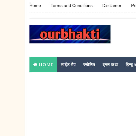
Home
Terms and Conditions
Disclamer
Pr
HOME
साईट मैप
ज्योतिष
व्रत कथा
हिन्दू ध